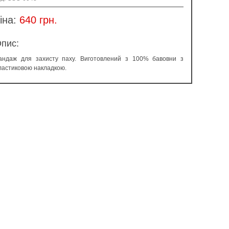
іна:
640 грн.
пис:
андаж для захисту паху. Виготовлений з 100% бавовни з
ластиковою накладкою.