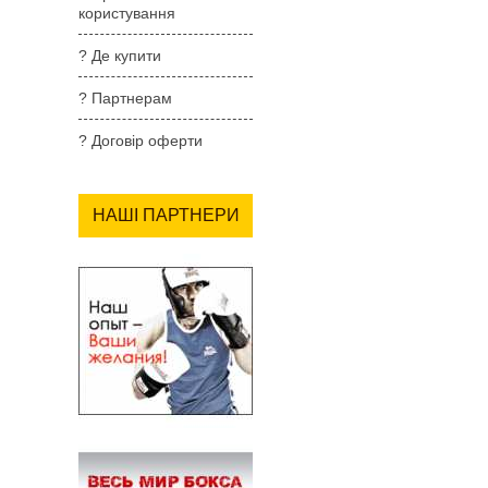
користування
? Де купити
? Партнерам
? Договір оферти
НАШІ ПАРТНЕРИ