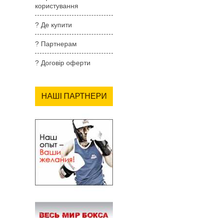
користування
? Де купити
? Партнерам
? Договір оферти
НАШІ ПАРТНЕРИ