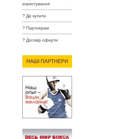
користування
? Де купити
? Партнерам
? Договір оферти
НАШІ ПАРТНЕРИ