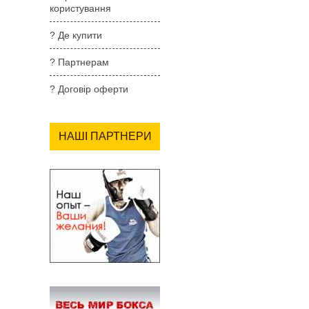
користування
? Де купити
? Партнерам
? Договір оферти
НАШІ ПАРТНЕРИ