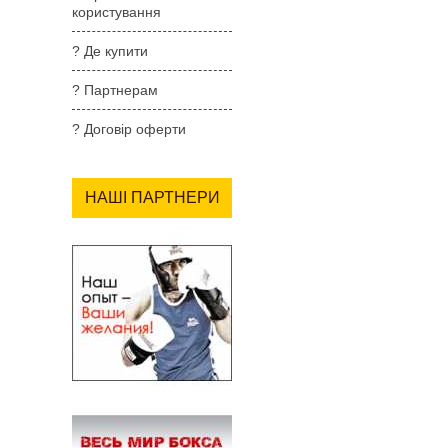
користування
? Де купити
? Партнерам
? Договір оферти
НАШІ ПАРТНЕРИ