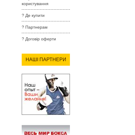
користування
? Де купити
? Партнерам
? Договір оферти
НАШІ ПАРТНЕРИ