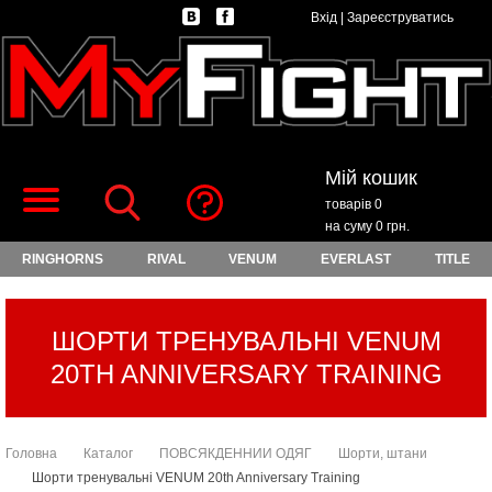
Вхід
|
Зареєструватись
Мій кошик
товарів 0
на суму 0 грн.
RINGHORNS
RIVAL
VENUM
EVERLAST
TITLE
ШОРТИ ТРЕНУВАЛЬНІ VENUM
20TH ANNIVERSARY TRAINING
Головна
Каталог
ПОВСЯКДЕННИЙ ОДЯГ
Шорти, штани
Шорти тренувальні VENUM 20th Anniversary Training