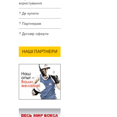
користування
? Де купити
? Партнерам
? Договір оферти
НАШІ ПАРТНЕРИ