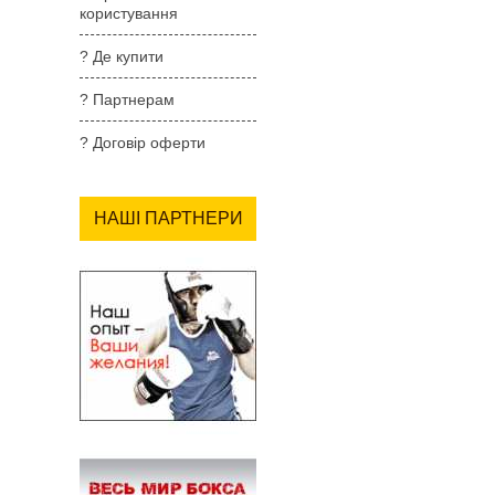
користування
? Де купити
? Партнерам
? Договір оферти
НАШІ ПАРТНЕРИ