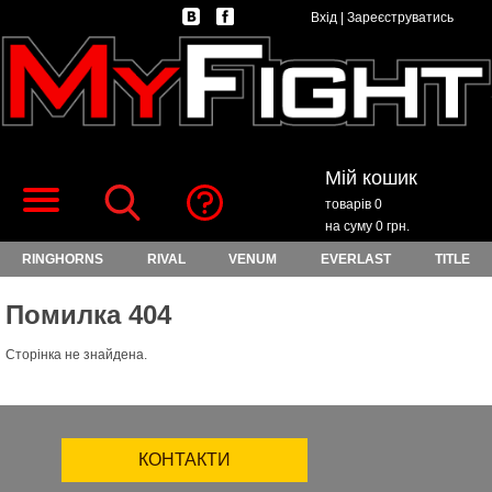
Вхід
|
Зареєструватись
Мій кошик
товарів 0
на суму 0 грн.
RINGHORNS
RIVAL
VENUM
EVERLAST
TITLE
Помилка 404
Сторінка не знайдена.
КОНТАКТИ