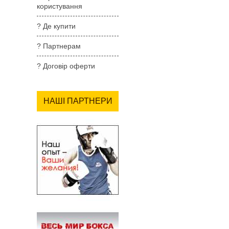
користування
? Де купити
? Партнерам
? Договір оферти
НАШІ ПАРТНЕРИ