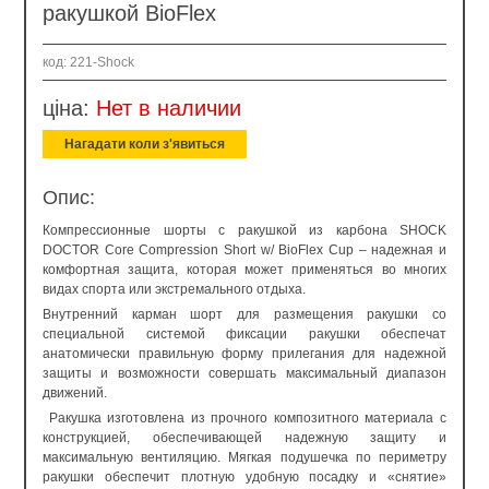
ракушкой BioFlex
код: 221-Shock
ціна:
Нет в наличии
Нагадати коли з'явиться
Опис:
Компрессионные шорты с ракушкой из карбона SHOCK
DOCTOR Core Compression Short w/ BioFlex Cup – надежная и
комфортная защита, которая может применяться во многих
видах спорта или экстремального отдыха.
Внутренний карман шорт для размещения ракушки со
специальной системой фиксации ракушки обеспечат
анатомически правильную форму прилегания для надежной
защиты и возможности совершать максимальный диапазон
движений.
Ракушка изготовлена из прочного композитного материала с
конструкцией, обеспечивающей надежную защиту и
максимальную вентиляцию. Мягкая подушечка по периметру
ракушки обеспечит плотную удобную посадку и «снятие»