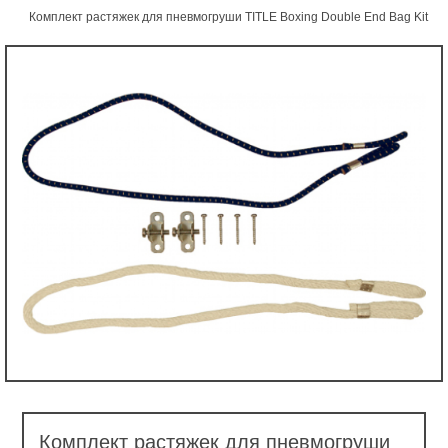
Комплект растяжек для пневмогруши TITLE Boxing Double End Bag Kit
Комплект растяжек для пневмогруши