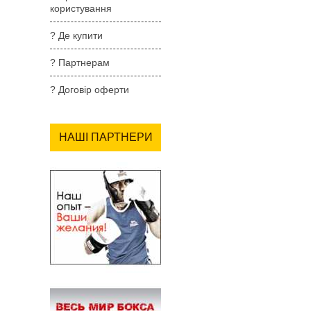
користування
? Де купити
? Партнерам
? Договір оферти
НАШІ ПАРТНЕРИ