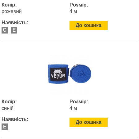
Колір:
Розмір:
рожевий
4 м
Наявність:
До кошика
C
E
Колір:
Розмір:
синій
4 м
Наявність:
До кошика
E