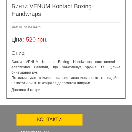
Бинти VENUM Kontact Boxing
Handwraps
код: VENUM-0429
ціна:
520 грн.
Опис:
Бинти VENUM Kontact Boxing Handwraps виготовлені з
еластичної бавовни, що забезпечує зручне та щільне
бинтування рук.
Петелька для великого пальця дозволяє легко та надійно
намотати бинт. Фіксація за допомогою липучки.
Довжина 4 метри.
КОНТАКТИ