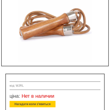
код: WJRL
ціна:
Нет в наличии
Нагадати коли з'явиться